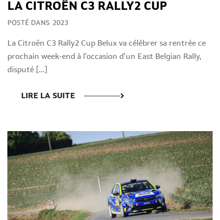
LA CITROËN C3 RALLY2 CUP
POSTÉ DANS
2023
La Citroën C3 Rally2 Cup Belux va célébrer sa rentrée ce
prochain week-end à l’occasion d’un East Belgian Rally,
disputé […]
LIRE LA SUITE