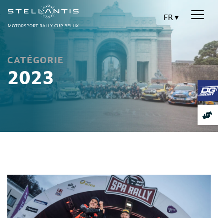
FR
CATÉGORIE
2023