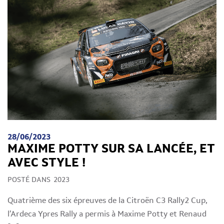
28/06/2023
MAXIME POTTY SUR SA LANCÉE, ET
AVEC STYLE !
POSTÉ DANS
2023
Quatrième des six épreuves de la Citroën C3 Rally2 Cup,
l’Ardeca Ypres Rally a permis à Maxime Potty et Renaud