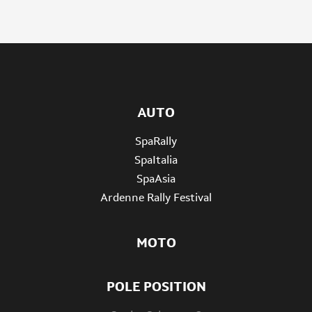
AUTO
SpaRally
SpaItalia
SpaAsia
Ardenne Rally Festival
MOTO
POLE POSITION